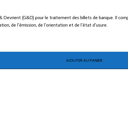
vrient (G&D) pour le traitement des billets de banque. Il compte 
tion, de l’émission, de l’orientation et de l’état d’usure.
AJOUTER AU PANIER