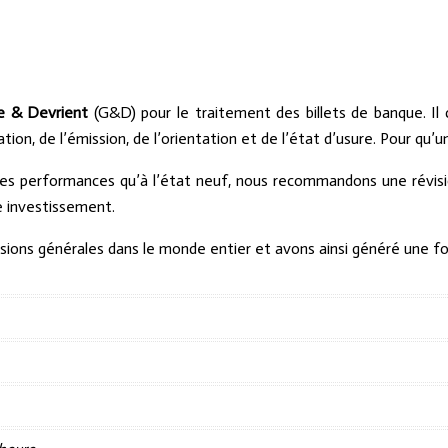
e & Devrient
(G&D) pour le traitement des billets de banque. Il 
ation, de l’émission, de l’orientation et de l’état d’usure. Pour qu
êmes performances qu’à l’état neuf, nous recommandons une révisi
 investissement.
ions générales dans le monde entier et avons ainsi généré une for