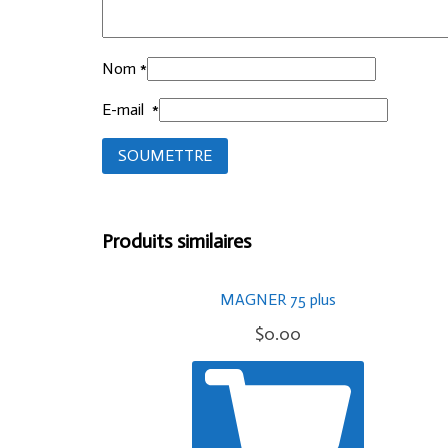
Nom
*
E-mail
*
Produits similaires
MAGNER 75 plus
$
0.00