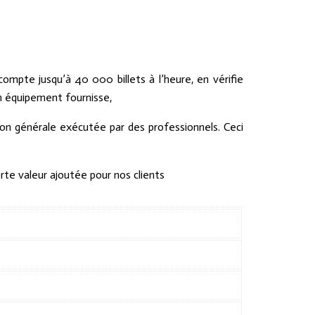
compte jusqu’à 40 000 billets à l’heure, en vérifie
’un équipement fournisse,
on générale exécutée par des professionnels. Ceci
te valeur ajoutée pour nos clients