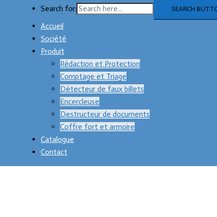
Search for:
SEARCH BUTT
Accueil
Société
Produit
Rédaction et Protection
Comptage et Triage
Détecteur de faux billets
Encercleuse
Destructeur de documents
Coffre fort et armoire
Catalogue
Contact